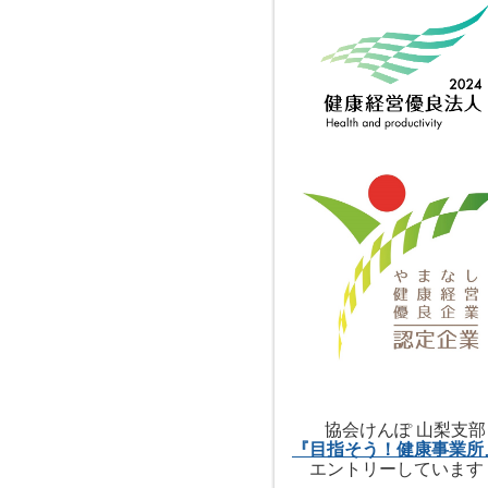
協会けんぽ 山梨支部
『目指そう！健康事業所
エントリーしています