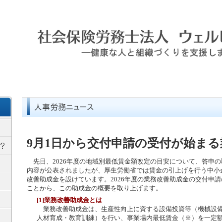
9月1日から交付申請の受付が始ま
先日、2026年度の地域別最低賃金額改定の目安について、答申
内容が公表されましたが、厚生労働省では賃金の引上げを行う中小
改善助成金を設けています。2026年度の業務改善助成金の交付申請
ことから、この助成金の概要を取り上げます。
[1]業務改善助成金とは
業務改善助成金は、生産性向上に資する設備投資等（機械設備
人材育成・教育訓練）を行い、事業場内最低賃金（※）を一定