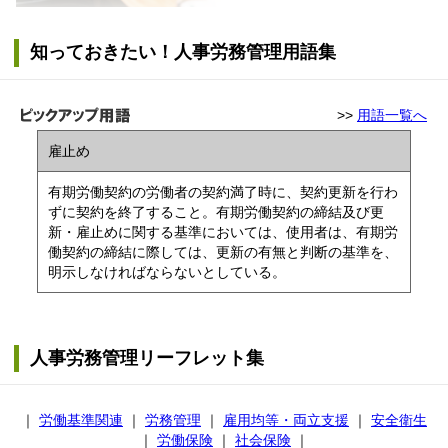
知っておきたい！人事労務管理用語集
>>
用語一覧へ
雇止め
有期労働契約の労働者の契約満了時に、契約更新を行わ
ずに契約を終了すること。有期労働契約の締結及び更
新・雇止めに関する基準においては、使用者は、有期労
働契約の締結に際しては、更新の有無と判断の基準を、
明示しなければならないとしている。
人事労務管理リーフレット集
｜
労働基準関連
｜
労務管理
｜
雇用均等・両立支援
｜
安全衛生
｜
労働保険
｜
社会保険
｜