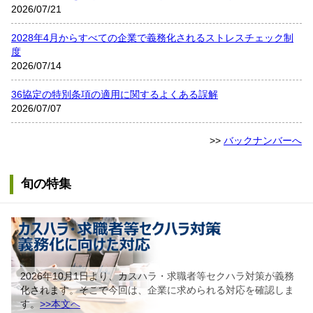
2026/07/21
2028年4月からすべての企業で義務化されるストレスチェック制
度
2026/07/14
36協定の特別条項の適用に関するよくある誤解
2026/07/07
>>
バックナンバーへ
旬の特集
2026年10月1日より、カスハラ・求職者等セクハラ対策が義務
化されます。そこで今回は、企業に求められる対応を確認しま
す。
>>本文へ