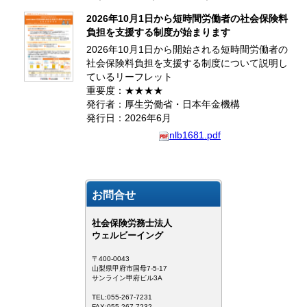
2026年10月1日から短時間労働者の社会保険料
負担を支援する制度が始まります
2026年10月1日から開始される短時間労働者の
社会保険料負担を支援する制度について説明し
ているリーフレット
重要度：★★★★
発行者：厚生労働省・日本年金機構
発行日：2026年6月
nlb1681.pdf
お問合せ
社会保険労務士法人
ウェルビーイング
〒400-0043
山梨県甲府市国母7-5-17
サンライン甲府ビル3A
TEL:055-267-7231
FAX:055-267-7232