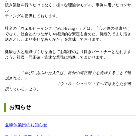
続き業務を行うだけでなく、様々な理論やモデル、事例を用いたコンサ
ル
ティングを提供しております。
社名の「ウェルビーイング（Well-Being）」とは、「心と体の健康だけ
でなく、社会とのつながりや経済的な安定も含めた、持続的でより活き
活きとし、より幸せなありかた」を意味しております。
健康な人と組織づくりを通じてお客様のより良きパートナーとなれます
よう、社員一同正確・迅速な業務に精進してまいります。
「喜びにあふれた人生は、自分の潜在能力を発揮することで達
成される。」
（ウィル・シュッツ「すべてはあなたが選
択している」より）
お知らせ
夏季休業日のお知らせ