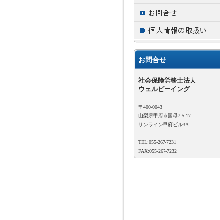
お問合せ
社会保険労務士法人
ウェルビーイング
〒400-0043
山梨県甲府市国母7-5-17
サンライン甲府ビル3A
TEL:055-267-7231
FAX:055-267-7232