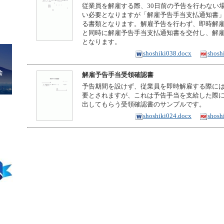
従業員を解雇する際、30日前の予告を行わない
い必要となりますが「解雇予告手当支払通知書
る書類となります。解雇予告を行わず、即時解
と同時に解雇予告手当支払通知書を交付し、解
となります。
shoshiki038.docx
shosh
解雇予告手当受領確認書
予告期間を設けず、従業員を即時解雇する際に
要とされますが、これは予告手当を支給した際
出してもらう受領確認書のサンプルです。
shoshiki024.docx
shosh