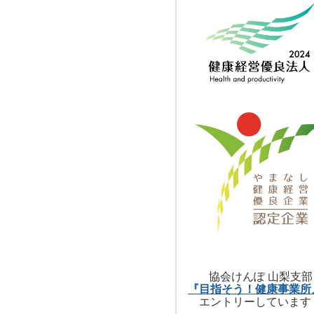
協会けんぽ 山梨支部
『目指そう！健康事業所
エントリーしています