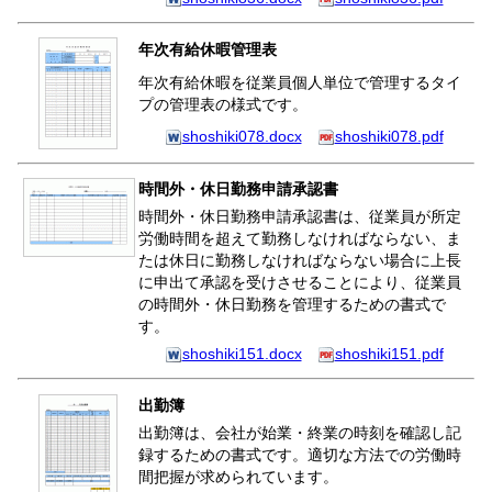
年次有給休暇管理表
年次有給休暇を従業員個人単位で管理するタイ
プの管理表の様式です。
shoshiki078.docx
shoshiki078.pdf
時間外・休日勤務申請承認書
時間外・休日勤務申請承認書は、従業員が所定
労働時間を超えて勤務しなければならない、ま
たは休日に勤務しなければならない場合に上長
に申出て承認を受けさせることにより、従業員
の時間外・休日勤務を管理するための書式で
す。
shoshiki151.docx
shoshiki151.pdf
出勤簿
出勤簿は、会社が始業・終業の時刻を確認し記
録するための書式です。適切な方法での労働時
間把握が求められています。