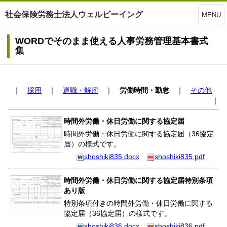
社会保険労務士法人ウェルビーイング
MENU
WORDでそのまま使える人事労務管理基本書式
集
｜
採用
｜
退職・解雇
｜
労働時間・勤怠
｜
その他
｜
時間外労働・休日労働に関する協定届
時間外労働・休日労働に関する協定届（36協定
届）の様式です。
shoshiki835.docx
shoshiki835.pdf
時間外労働・休日労働に関する協定届特別条項
あり版
特別条項付きの時間外労働・休日労働に関する
協定届（36協定届）の様式です。
shoshiki836.docx
shoshiki836.pdf