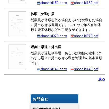
shoshiki152.docx
shoshiki152.pdf
休暇（欠勤）届
従業員が休暇を取る場合あるいは欠勤した場合
に提出させる書類です。この1枚で年次有給休
暇や慶弔休暇などの手続きができます。
shoshiki079.docx
shoshiki079.pdf
遅刻・早退・外出届
従業員が遅刻や早退、あるいは勤務の途中に外
出する場合に提出させる勤怠管理上の基本書類
です。
shoshiki142.docx
shoshiki142.pdf
戻る
お問合せ