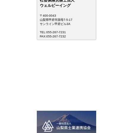
社会保険労務士法人
ウェルビーイング
〒400-0043
山梨県甲府市国母7-5-17
サンライン甲府ビル3A
TEL:055-267-7231
FAX:055-267-7232